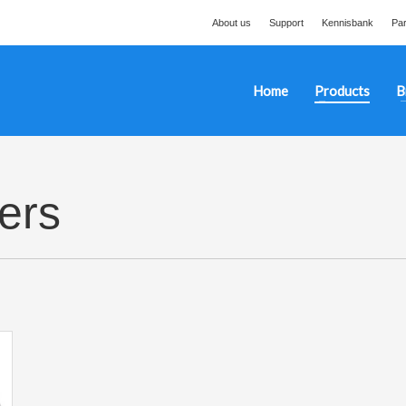
About us
Support
Kennisbank
Par
Home
Products
B
ers