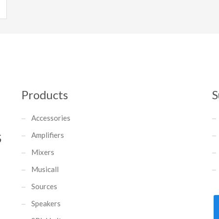
Products
S
Accessories
Amplifiers
S
Mixers
Musicall
Sources
Speakers