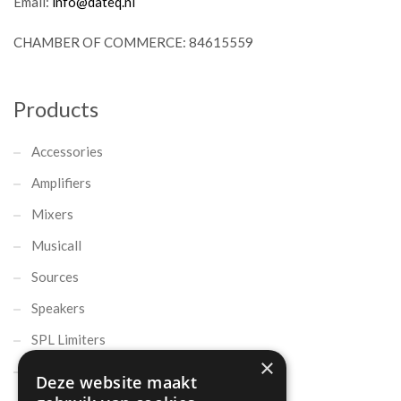
Email:
info@dateq.nl
CHAMBER OF COMMERCE: 84615559
Products
Accessories
Amplifiers
Mixers
Musicall
Sources
Speakers
SPL Limiters
×
Microphones
Deze website maakt