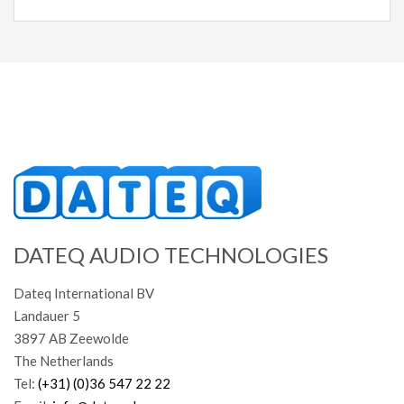
DATEQ AUDIO TECHNOLOGIES
Dateq International BV
Landauer 5
3897 AB Zeewolde
The Netherlands
Tel:
(+31) (0)36 547 22 22