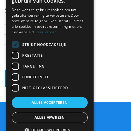
gebruik van cookies.
Support
Deze website gebruikt cookies om uw
gebruikerservaring te verbeteren. Door
onze website te gebruiken, stemt u in met
Support
alle cookies in overeenstemming met ons
Cookiebeleid.
Lees verder
Contact
Parts
STRIKT NOODZAKELIJK
About us
PRESTATIE
TARGETING
FUNCTIONEEL
NIET-GECLASSIFICEERD
ALLES ACCEPTEREN
Sitemap
ALLES AFWIJZEN
Disclaimer/cookies
DETAILS WEERGEVEN