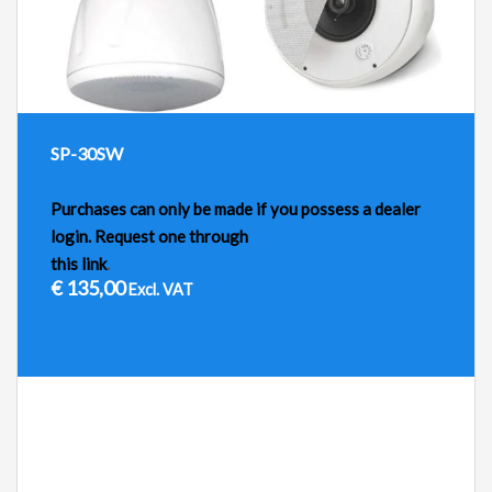
SP-30SW
Purchases can only be made if you possess a dealer
login. Request one through
this link
.
€
135,00
Excl. VAT