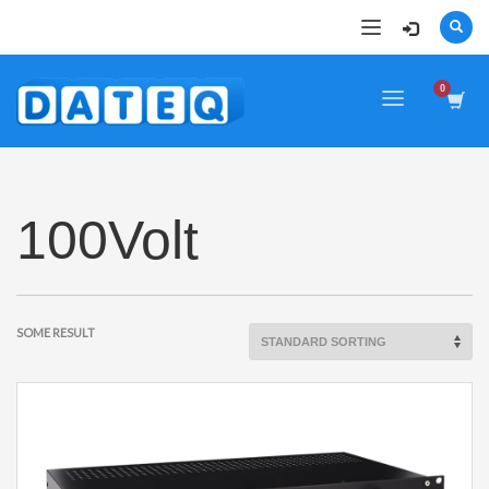
100Volt
SOME RESULT