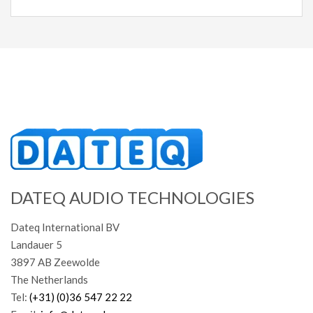
DATEQ AUDIO TECHNOLOGIES
Dateq International BV
Landauer 5
3897 AB Zeewolde
The Netherlands
Tel:
(+31) (0)36 547 22 22