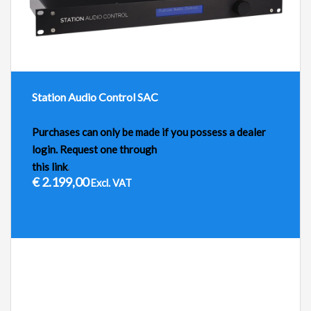
Station Audio Control SAC
Purchases can only be made if you possess a dealer
login. Request one through
this link
.
€
2.199,00
Excl. VAT