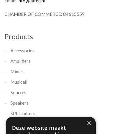
Email:
info@dateq.nl
CHAMBER OF COMMERCE: 84615559
Products
Accessories
Amplifiers
Mixers
Musicall
Sources
Speakers
SPL Limiters
×
Microphones
Deze website maakt