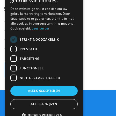
gebruik van cookies.
Support
Deze website gebruikt cookies om uw
gebruikerservaring te verbeteren. Door
onze website te gebruiken, stemt u in met
Support
alle cookies in overeenstemming met ons
Cookiebeleid.
Lees verder
Contact
Parts
STRIKT NOODZAKELIJK
About us
PRESTATIE
TARGETING
FUNCTIONEEL
NIET-GECLASSIFICEERD
ALLES ACCEPTEREN
Sitemap
ALLES AFWIJZEN
Disclaimer/cookies
DETAILS WEERGEVEN