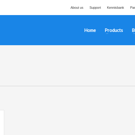
About us
Support
Kennisbank
Par
Home
Products
B