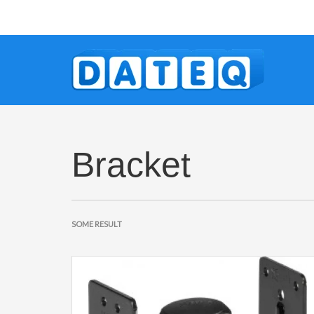
Bracket
SOME RESULT