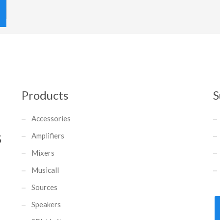
Products
S
Accessories
Amplifiers
S
Mixers
Musicall
Sources
Speakers