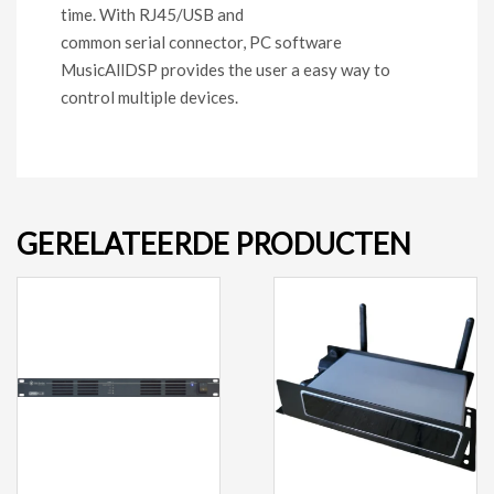
time. With RJ45/USB and
common serial connector, PC software
MusicAllDSP provides the user a easy way to
control multiple devices.
GERELATEERDE PRODUCTEN