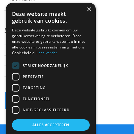
×
Microphones
Deze website maakt
gebruik van cookies.
Support
Deze website gebruikt cookies om uw
gebruikerservaring te verbeteren. Door
onze website te gebruiken, stemt u in met
Support
alle cookies in overeenstemming met ons
Cookiebeleid.
Lees verder
Contact
Onderdelen
STRIKT NOODZAKELIJK
Over ons
PRESTATIE
TARGETING
FUNCTIONEEL
NIET-GECLASSIFICEERD
ALLES ACCEPTEREN
Sitemap