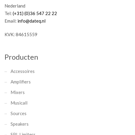
Nederland
Tel:
(+31) (0)36 547 22 22
Email:
info@dateq.nl
KVK: 84615559
Producten
Accessoires
Amplifiers
Mixers
Musicall
Sources
Speakers
SPL Limiters