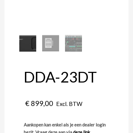
DDA-23DT
€
899,00
Excl. BTW
Aankopen kan enkel als je een dealer login
bezit. Vraag deze aan via
deze link
.