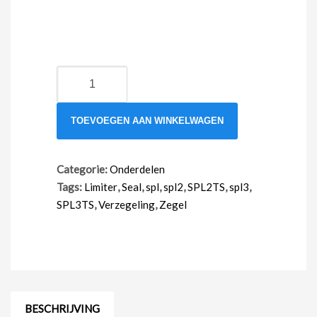
Aluminium
zegel
aantal
TOEVOEGEN AAN WINKELWAGEN
Categorie:
Onderdelen
Tags:
Limiter
,
Seal
,
spl
,
spl2
,
SPL2TS
,
spl3
,
SPL3TS
,
Verzegeling
,
Zegel
BESCHRIJVING