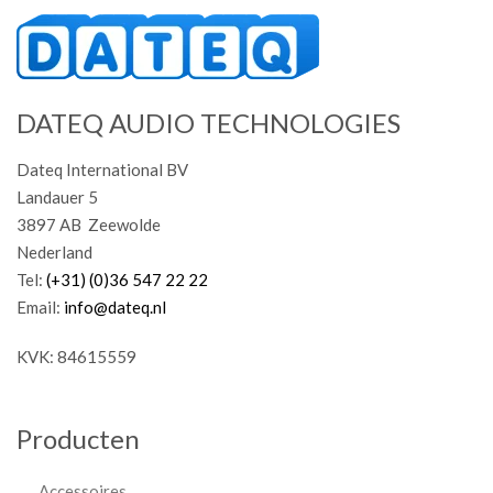
DATEQ AUDIO TECHNOLOGIES
Dateq International BV
Landauer 5
3897 AB Zeewolde
Nederland
Tel:
(+31) (0)36 547 22 22
Email:
info@dateq.nl
KVK: 84615559
Producten
Accessoires