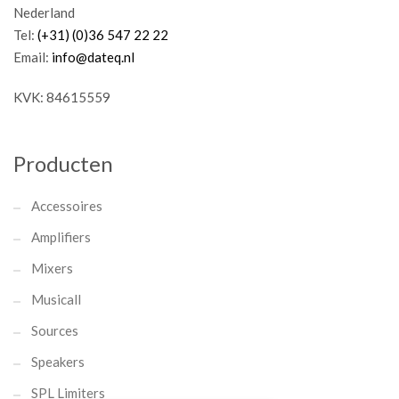
Nederland
Tel:
(+31) (0)36 547 22 22
Email:
info@dateq.nl
KVK: 84615559
Producten
Accessoires
Amplifiers
Mixers
Musicall
Sources
Speakers
SPL Limiters