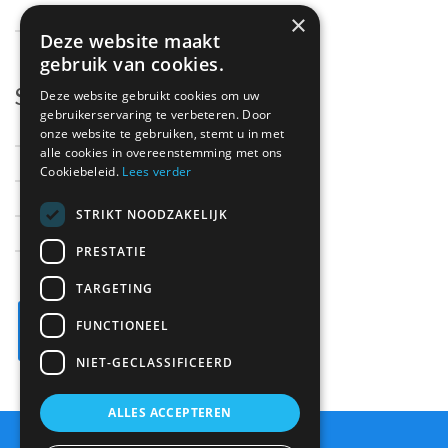
×
Microphones
Deze website maakt
gebruik van cookies.
Support
Deze website gebruikt cookies om uw
gebruikerservaring te verbeteren. Door
onze website te gebruiken, stemt u in met
Support
alle cookies in overeenstemming met ons
Cookiebeleid.
Lees verder
Contact
Onderdelen
STRIKT NOODZAKELIJK
Over ons
PRESTATIE
TARGETING
FUNCTIONEEL
NIET-GECLASSIFICEERD
ALLES ACCEPTEREN
Sitemap