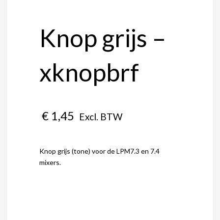
Knop grijs –
xknopbrf
€
1,45
Excl. BTW
Knop grijs (tone) voor de LPM7.3 en 7.4
mixers.