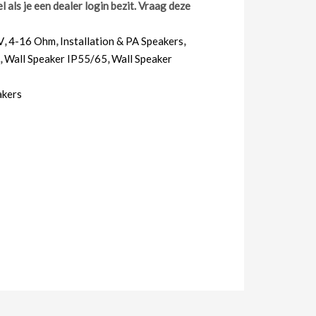
 als je een dealer login bezit. Vraag deze
V
,
4-16 Ohm
,
Installation & PA Speakers
,
,
Wall Speaker IP55/65
,
Wall Speaker
akers