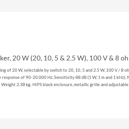
, 20 W (20, 10, 5 & 2.5 W), 100 V & 8 ohm
g of 20 W, selectable by switch to 20, 10, 5 and 2.5 W, 100 V / 8 o
y response of 90-20.000 Hz. Sensitivity 88 dB (1 W, 1 m and 1 kHz)
Weight 2.38 kg. HIPS black enclosure, metallic grille and adjustabl