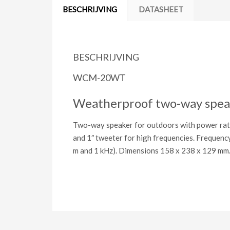
BESCHRIJVING
DATASHEET
BESCHRIJVING
WCM-20WT
Weatherproof two-way speaker
Two-way speaker for outdoors with power ratin
and 1″ tweeter for high frequencies. Frequenc
m and 1 kHz). Dimensions 158 x 238 x 129 mm. 