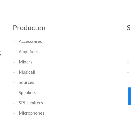
Producten
S
Accessoires
Amplifiers
S
Mixers
Musicall
Sources
Speakers
SPL Limiters
Microphones