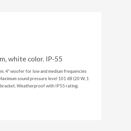
, white color. IP-55
hm. 4″ woofer for low and medium frequencies
. Maximum sound pressure level 101 dB (20 W, 1
e bracket. Weatherproof with IP55 rating.