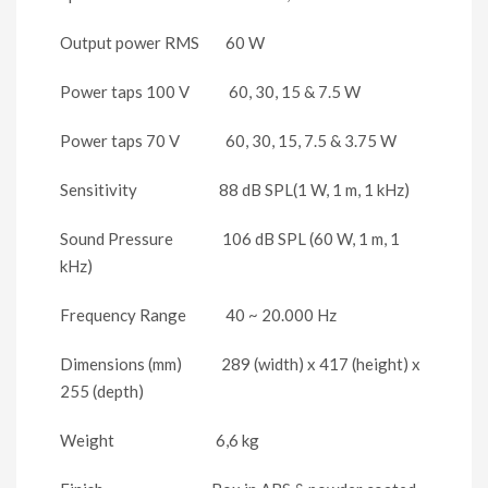
Output power RMS 60 W
Power taps 100 V 60, 30, 15 & 7.5 W
Power taps 70 V 60, 30, 15, 7.5 & 3.75 W
Sensitivity 88 dB SPL(1 W, 1 m, 1 kHz)
Sound Pressure 106 dB SPL (60 W, 1 m, 1
kHz)
Frequency Range 40 ~ 20.000 Hz
Dimensions (mm) 289 (width) x 417 (height) x
255 (depth)
Weight 6,6 kg