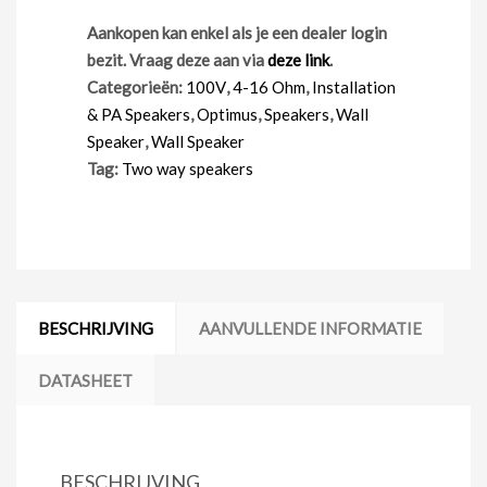
Aankopen kan enkel als je een dealer login
bezit. Vraag deze aan via
deze link
.
Categorieën:
100V
,
4-16 Ohm
,
Installation
& PA Speakers
,
Optimus
,
Speakers
,
Wall
Speaker
,
Wall Speaker
Tag:
Two way speakers
BESCHRIJVING
AANVULLENDE INFORMATIE
DATASHEET
BESCHRIJVING