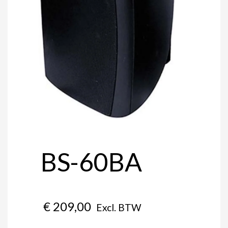
BS-60BA
€
209,00
Excl. BTW