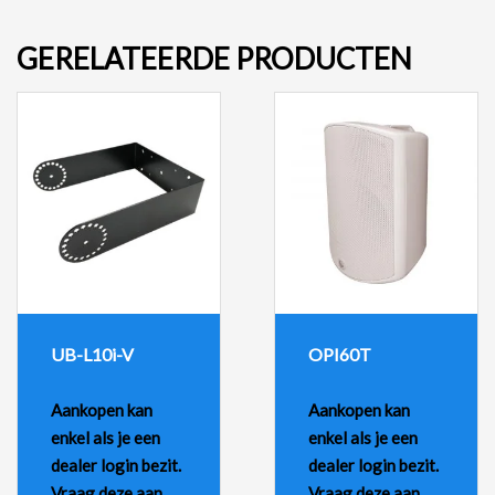
GERELATEERDE PRODUCTEN
UB-L10i-V
OPI60T
Aankopen kan
Aankopen kan
enkel als je een
enkel als je een
dealer login bezit.
dealer login bezit.
Vraag deze aan
Vraag deze aan