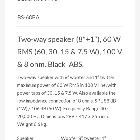
BS-60BA
Two-way speaker (8″+1″), 60 W
RMS (60, 30, 15 & 7.5 W), 100 V
& 8 ohm. Black ABS.
Two-way speaker with 8” woofer and 1” twitter,
maximum power of 60 W RMS in 100 V line, with
power taps of 30, 15 & 7.5 W. Also available the
low impedance connection of 8 ohms. SPL 88 dB
(1W) / 106 dB (60 W). Frequency Range 40 ~
20,000 Hz. Dimensions 289 x 417 x 255 mm.
Weight 6.6 kg.
Speaker Woofer 8”, tweeter 1”