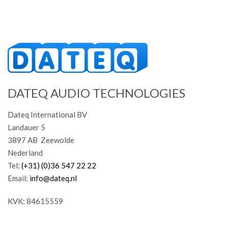
DATEQ AUDIO TECHNOLOGIES
Dateq International BV
Landauer 5
3897 AB Zeewolde
Nederland
Tel:
(+31) (0)36 547 22 22
Email:
info@dateq.nl
KVK: 84615559