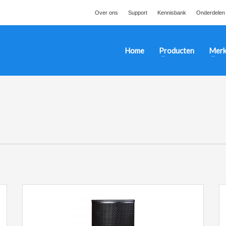
Over ons
Support
Kennisbank
Onderdelen
Home
Producten
Merk