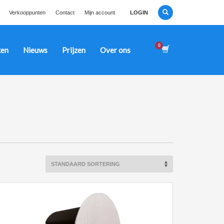
Verkooppunten
Contact
Mijn account
LOGIN
en
Nieuws
Prijzen
Over ons